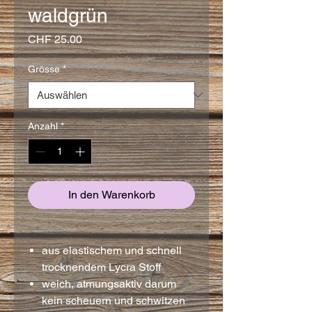
waldgrün
Preis
CHF 25.00
Grösse
*
Anzahl
*
In den Warenkorb
aus elastischem und schnell
trocknendem Lycra Stoff
weich, atmungsaktiv darum
kein scheuern und schwitzen