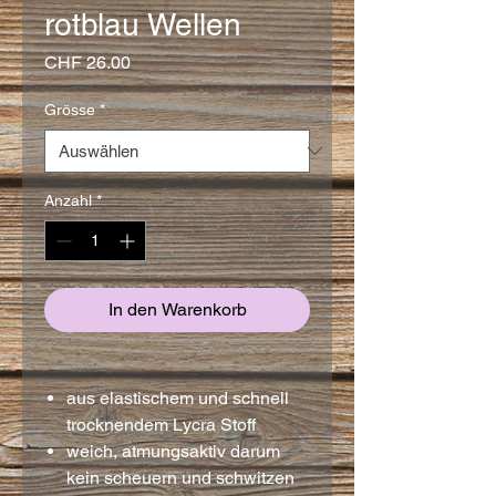
rotblau Wellen
Preis
CHF 26.00
Grösse
*
Anzahl
*
In den Warenkorb
aus elastischem und schnell
trocknendem Lycra Stoff
weich, atmungsaktiv darum
kein scheuern und schwitzen