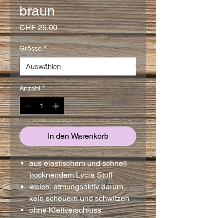
braun
Preis
CHF 25.00
Grösse
*
Anzahl
*
In den Warenkorb
aus elastischem und schnell
trocknendem Lycra Stoff
weich, atmungsaktiv darum
kein scheuern und schwitzen
ohne Klettverschluss